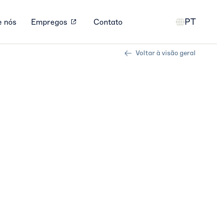
PT
e nós
Empregos
Contato
Voltar à visão geral