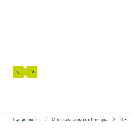
Equipamentos
Manuseio de potes e bandejas
TLF