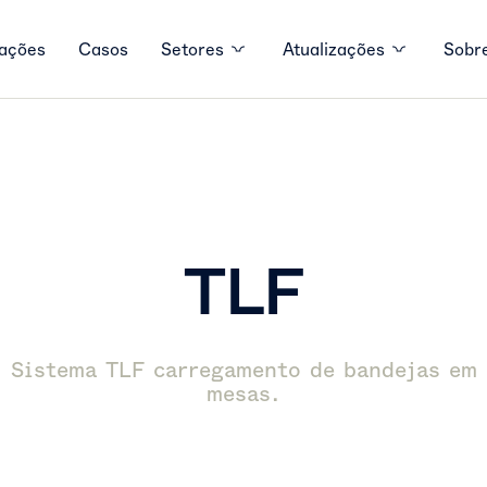
ações
Casos
Setores
Atualizações
Sobr
TLF
Sistema TLF carregamento de bandejas em
mesas.