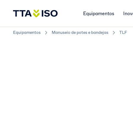
Equipamentos
Inov
Equipamentos
Manuseio de potes e bandejas
TLF