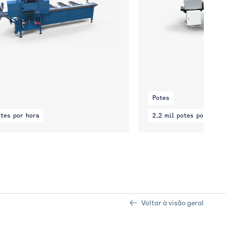
Potes
otes por hora
2,2 mil potes por hora
Voltar à visão geral