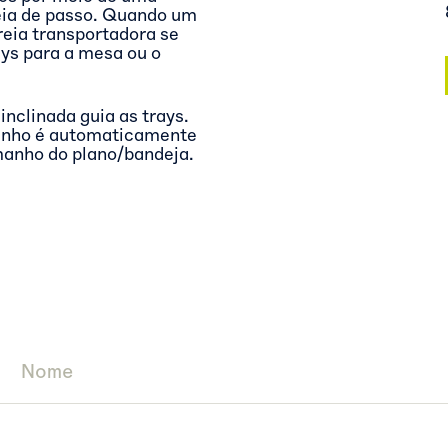
eia de passo. Quando um
reia transportadora se
ays para a mesa ou o
nclinada guia as trays.
rinho é automaticamente
manho do plano/bandeja.
Nome