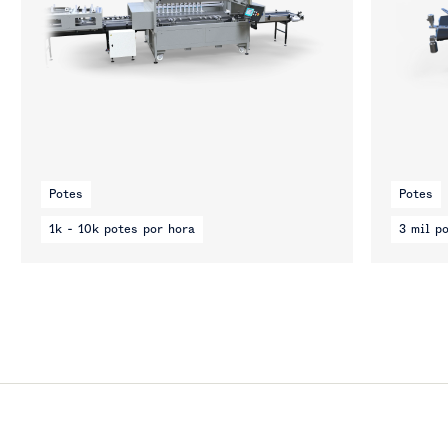
Potes
Potes
1k - 10k potes por hora
3 mil p