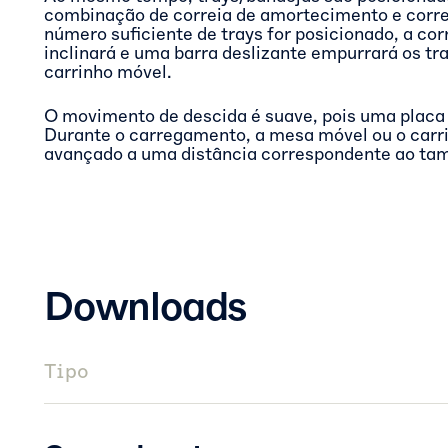
combinação de correia de amortecimento e corr
número suficiente de trays for posicionado, a cor
inclinará e uma barra deslizante empurrará os tr
carrinho móvel.
O movimento de descida é suave, pois uma placa i
Durante o carregamento, a mesa móvel ou o car
avançado a uma distância correspondente ao ta
Downloads
Tipo