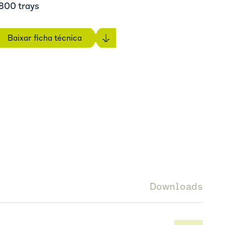
800 trays
Baixar ficha técnica
Downloads