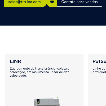
sales@tta-iso.com
Contato para vendas
LINR
PotSo
Equipamento de transferência, coleta e
Linha de
colocação, em movimento linear de alta
alta qua
velocidade.