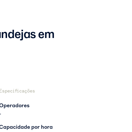
andejas em
Especificações
Operadores
-
Capacidade por hora