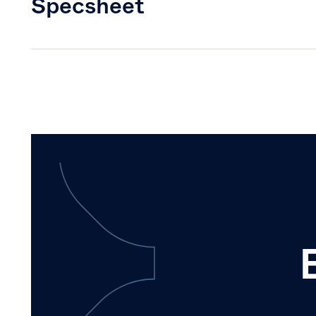
Specsheet