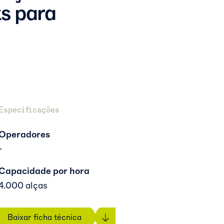
s para
Especificações
Operadores
-
Capacidade por hora
4.000 alças
Baixar ficha técnica