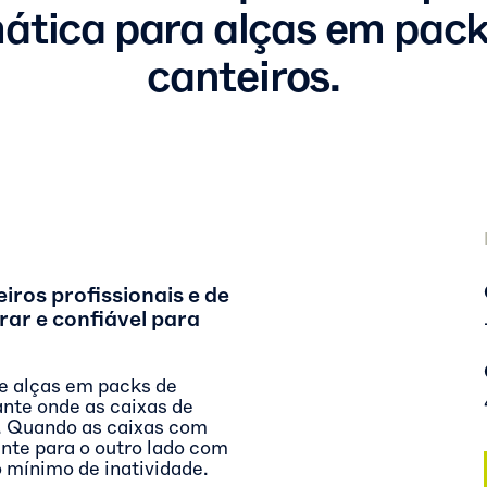
ática para alças em pack
canteiros.
iros profissionais e de
rar e confiável para
e alças em packs de
ante onde as caixas de
 Quando as caixas com
nte para o outro lado com
 mínimo de inatividade.