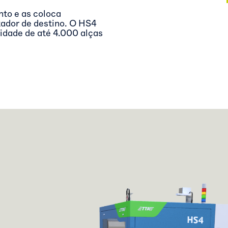
to e as coloca
tador de destino. O HS4
idade de até 4.000 alças