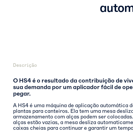
autom
Descrição
O HS4 é o resultado da contribuição de vive
sua demanda por um aplicador fácil de ope
pegar.
A HS4 é uma máquina de aplicação automática d
plantas para canteiros. Ela tem uma mesa desliz
armazenamento com alças podem ser colocadas.
alças estão vazias, a mesa desliza automaticame
caixas cheias para continuar e garantir um tempo