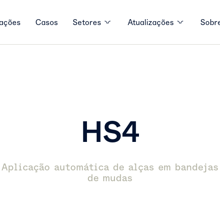
ações
Casos
Setores
Atualizações
Sobr
HS4
Aplicação automática de alças em bandejas
de mudas