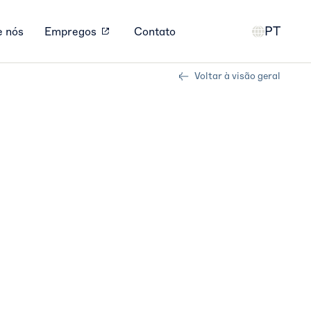
PT
e nós
Empregos
Contato
Voltar à visão geral