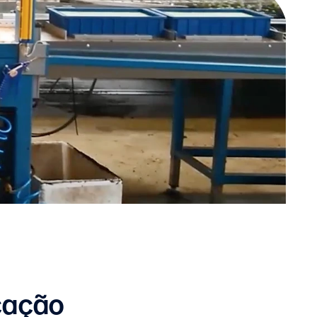
cação