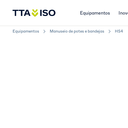
Equipamentos
Inov
Equipamentos
Manuseio de potes e bandejas
HS4