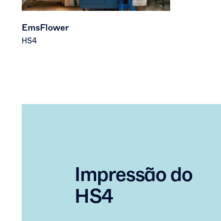
EmsFlower
HS4
Impressão do
HS4