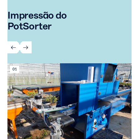
Impressão do
PotSorter
01