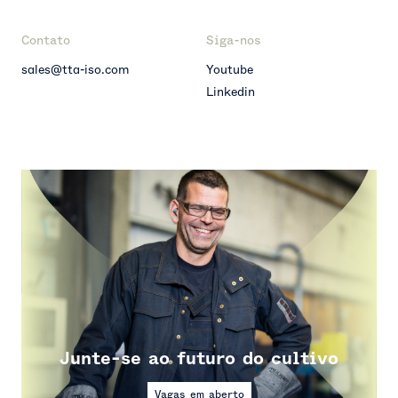
Contato
Siga-nos
sales@tta-iso.com
Youtube
Linkedin
Junte-se ao futuro do cultivo
Vagas em aberto