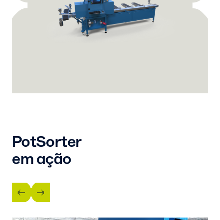
PotSorter
em ação