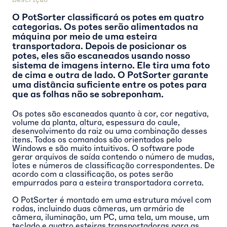
O PotSorter classificará os potes em quatro
categorias. Os potes serão alimentados na
máquina por meio de uma esteira
transportadora. Depois de posicionar os
potes, eles são escaneados usando nosso
sistema de imagens interno. Ele tira uma foto
de cima e outra de lado. O PotSorter garante
uma distância suficiente entre os potes para
que as folhas não se sobreponham.
Os potes são escaneados quanto à cor, cor negativa,
volume da planta, altura, espessura do caule,
desenvolvimento da raiz ou uma combinação desses
itens. Todos os comandos são orientados pelo
Windows e são muito intuitivos. O software pode
gerar arquivos de saída contendo o número de mudas,
lotes e números de classificação correspondentes. De
acordo com a classificação, os potes serão
empurrados para a esteira transportadora correta.
O PotSorter é montado em uma estrutura móvel com
rodas, incluindo duas câmeras, um armário de
câmera, iluminação, um PC, uma tela, um mouse, um
teclado e quatro esteiras transportadoras para as