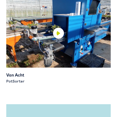
Van Acht
PotSorter