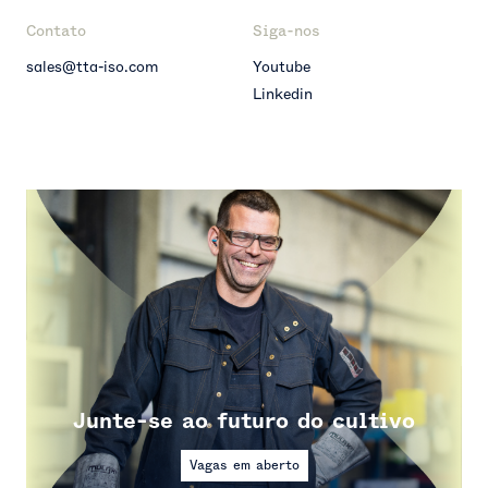
Contato
Siga-nos
sales@tta-iso.com
Youtube
Linkedin
Junte-se ao futuro do cultivo
Vagas em aberto