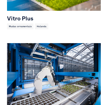
Vitro Plus
Mudas ornamentais
Holanda