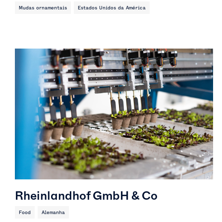
Mudas ornamentais
Estados Unidos da América
Rheinlandhof GmbH & Co
Food
Alemanha