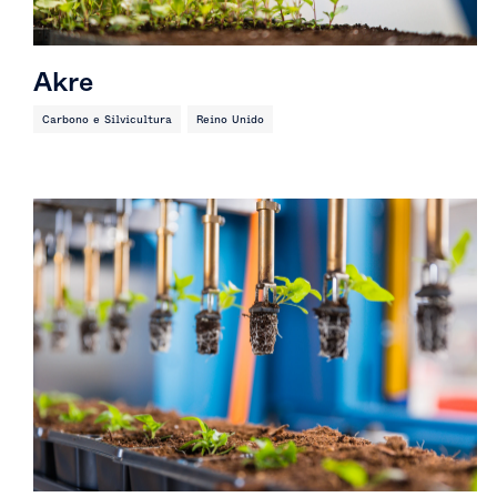
Akre
Carbono e Silvicultura
Reino Unido