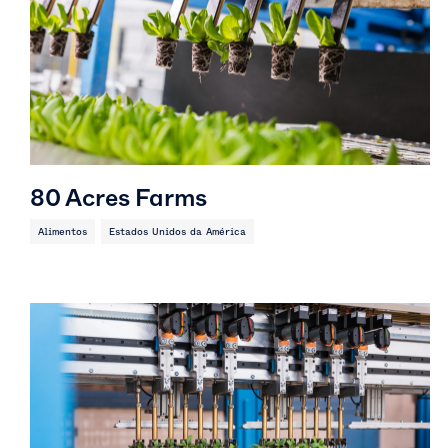
80 Acres Farms
Alimentos
Estados Unidos da América