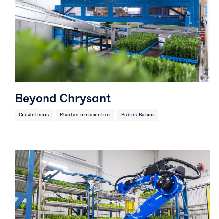
Beyond Chrysant
Crisântemos
Plantas ornamentais
Países Baixos