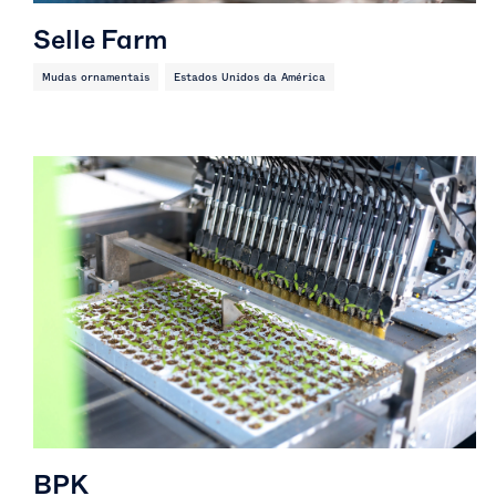
Selle Farm
Mudas ornamentais
Estados Unidos da América
BPK