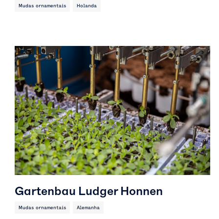
Mudas ornamentais
Holanda
Gartenbau Ludger Honnen
Mudas ornamentais
Alemanha