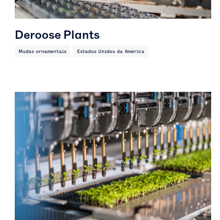
Deroose Plants
Mudas ornamentais
Estados Unidos da América