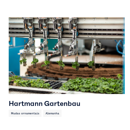
Hartmann Gartenbau
Mudas ornamentais
Alemanha