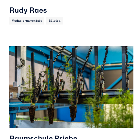
Rudy Raes
Mudas ornamentais
Bélgica
Baumschule Priebe