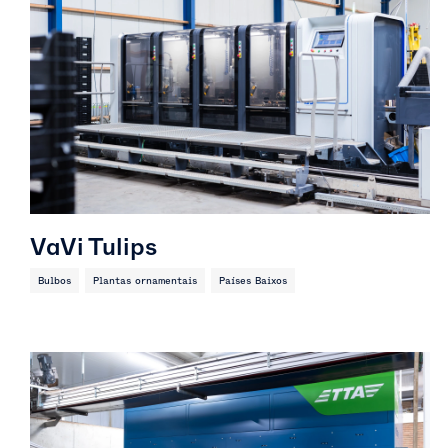
VaVi Tulips
Bulbos
Plantas ornamentais
Países Baixos