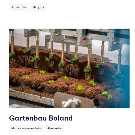
Alimentos
Bélgica
Gartenbau Boland
Mudas ornamentais
Alemanha