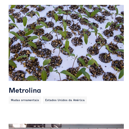
Metrolina
Mudas ornamentais
Estados Unidos da América