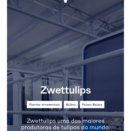
Zwettulips
Plantas ornamentais
Bulbos
Países Baixos
Zwettulips uma das maiores
produtoras de tulipas do mundo.