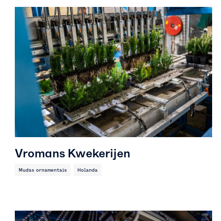
Vromans Kwekerijen
Mudas ornamentais
Holanda