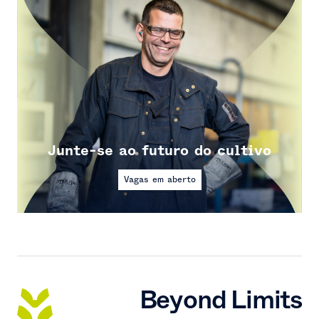
Junte-se ao futuro do cultivo
Vagas em aberto
Beyond Limits