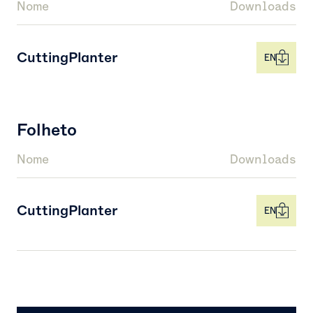
Nome
Downloads
CuttingPlanter
EN
Folheto
Nome
Downloads
CuttingPlanter
EN