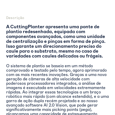
Descrição
A CuttingPlanter apresenta uma ponte de
plantio redesenhada, equipada com
componentes avançados, como uma unidade
de centralização e pinças em forma de pinça.
Isso garante um direcionamento preciso do
caule para o substrato, mesmo no caso de
variedades com caules delicados ou frágeis.
O sistema de plantio se baseia em um método
comprovado e testado pelo tempo, agora aprimorado
com as mais recentes inovações. Graças a uma nova
geração de câmeras de alta velocidade com
poderosos processadores integrados, a análise de
imagens é executada em velocidades extremamente
rápidas. Ao integrar essas tecnologias a um braço
robótico mais rápido (com alcance estendido), e a uma
garra de ação dupla recém projetada e ao nosso
avançado software AI 2.0 Vision, que pode gerar
significativamente mais picking points (pega),
alcançamos uma capacidade de estaqueamento