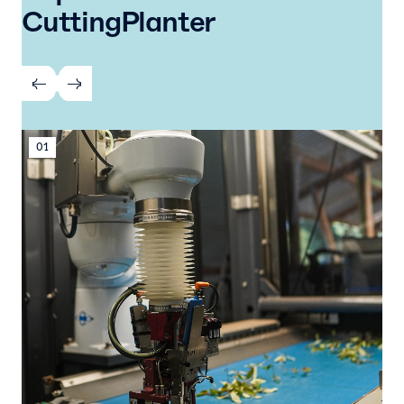
CuttingPlanter
01