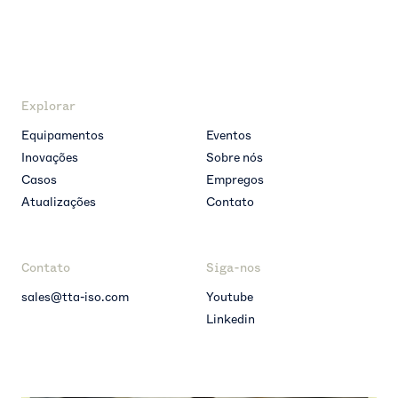
Explorar
Equipamentos
Eventos
Inovações
Sobre nós
Casos
Empregos
Atualizações
Contato
Contato
Siga-nos
sales@tta-iso.com
Youtube
Linkedin