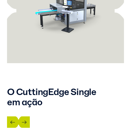
O CuttingEdge Single
em ação