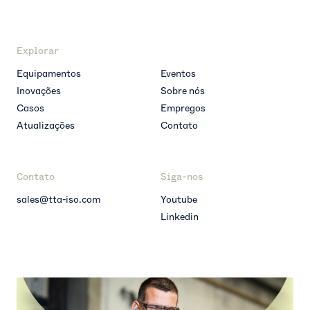
Explorar
Equipamentos
Eventos
Inovações
Sobre nós
Casos
Empregos
Atualizações
Contato
Contato
Siga-nos
sales@tta-iso.com
Youtube
Linkedin