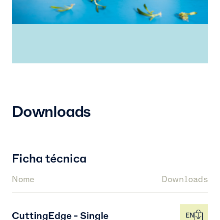
Downloads
Ficha técnica
Nome
Downloads
CuttingEdge - Single
EN