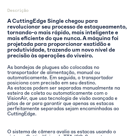
Descrição
A CuttingEdge Single chegou para
revolucionar seu processo de estaqueamento,
tornando-o mais rápido, mais inteligente e
mais eficiente do que nunca. A máquina foi
projetada para proporcionar exatidão e
produtividade, trazendo um novo nível de
precisão às operações do viveiro.
As bandejas de plugues são colocadas no
transportador de alimentação, manual ou
automaticamente. Em seguida, o transportador
posiciona com precisão em seu destino.
As estacas podem ser separadas manualmente na
esteira de coleta ou automaticamente com o
VisionAir, que usa tecnologia de visão avançada e
jatos de ar para garantir que apenas as estacas
perfeitamente separadas sejam encaminhadas ao
CuttingEdge.
O sistema de câmera avalia as estacas usando o