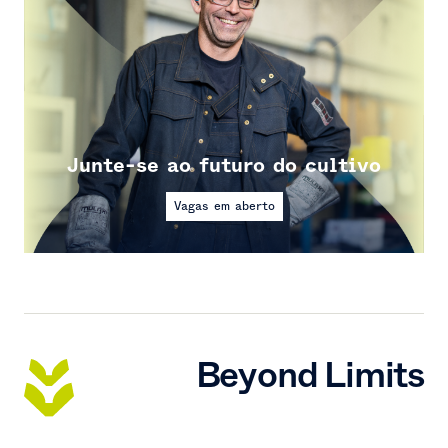
Junte-se ao futuro do cultivo
Vagas em aberto
Beyond Limits