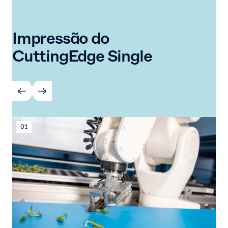
Impressão do
CuttingEdge Single
01