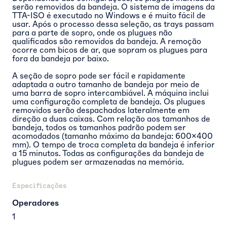
serão removidos da bandeja. O sistema de imagens da
TTA-ISO é executado no Windows e é muito fácil de
usar. Após o processo dessa seleção, as trays passam
para a parte de sopro, onde os plugues não
qualificados são removidos da bandeja. A remoção
ocorre com bicos de ar, que sopram os plugues para
fora da bandeja por baixo.
A seção de sopro pode ser fácil e rapidamente
adaptada a outro tamanho de bandeja por meio de
uma barra de sopro intercambiável. A máquina inclui
uma configuração completa de bandeja. Os plugues
removidos serão despachados lateralmente em
direção a duas caixas. Com relação aos tamanhos de
bandeja, todos os tamanhos padrão podem ser
acomodados (tamanho máximo da bandeja: 600x400
mm). O tempo de troca completa da bandeja é inferior
a 15 minutos. Todas as configurações da bandeja de
plugues podem ser armazenadas na memória.
Especificações
Operadores
1