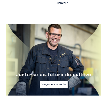
Linkedin
Junte-se ao futuro do cultivo
Vagas em aberto