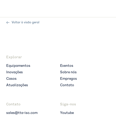
Voltar à visão geral
Explorar
Equipamentos
Eventos
Inovações
Sobre nós
Casos
Empregos
Atualizações
Contato
Contato
Siga-nos
sales@tta-iso.com
Youtube