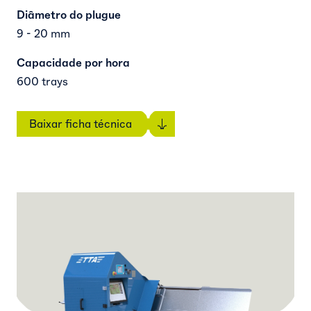
Diâmetro do plugue
9 - 20 mm
Capacidade por hora
600 trays
Baixar ficha técnica