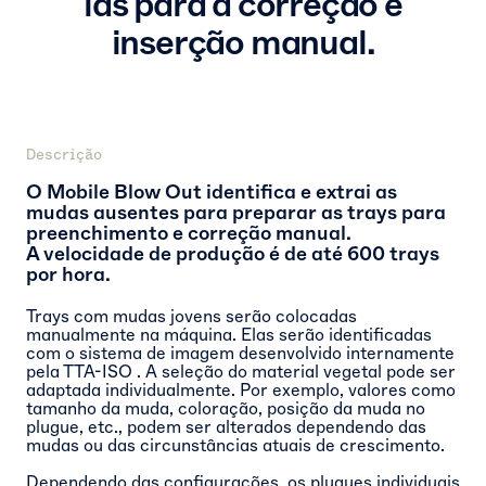
las para a correção e
inserção manual.
Descrição
O Mobile Blow Out identifica e extrai as
mudas ausentes para preparar as trays para
preenchimento e correção manual.
A velocidade de produção é de até 600 trays
por hora.
Trays com mudas jovens serão colocadas
manualmente na máquina. Elas serão identificadas
com o
sistema de imagem
desenvolvido internamente
pela TTA-ISO
. A seleção do material vegetal pode ser
adaptada individualmente. Por exemplo, valores como
tamanho da muda, coloração, posição da muda no
plugue, etc., podem ser alterados dependendo das
mudas ou das circunstâncias atuais de crescimento.
Dependendo das configurações, os plugues individuais