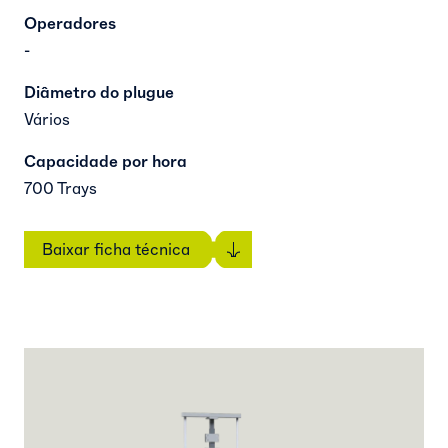
Operadores
-
Diâmetro do plugue
Vários
Capacidade por hora
700 Trays
Baixar ficha técnica