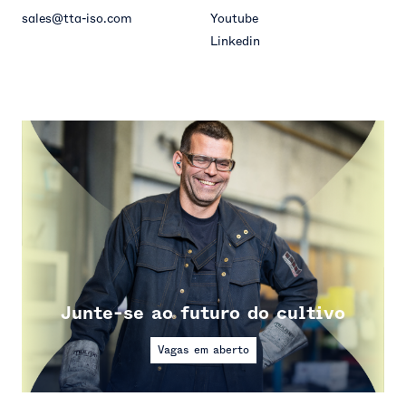
sales@tta-iso.com
Youtube
Linkedin
Junte-se ao futuro do cultivo
Vagas em aberto