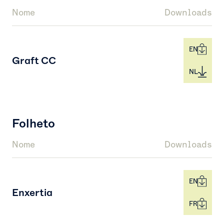
Nome
Downloads
EN
Graft CC
NL
Folheto
Nome
Downloads
EN
Enxertia
FR