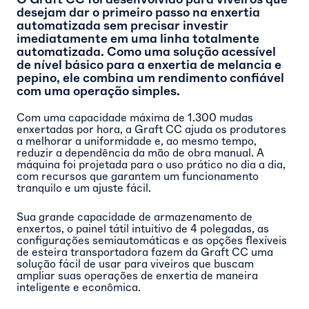
desejam dar o primeiro passo na enxertia
automatizada sem precisar investir
imediatamente em uma linha totalmente
automatizada. Como uma solução acessível
de nível básico para a enxertia de melancia e
pepino, ele combina um rendimento confiável
com uma operação simples.
Com uma capacidade máxima de 1.300 mudas
enxertadas por hora, a Graft CC ajuda os produtores
a melhorar a uniformidade e, ao mesmo tempo,
reduzir a dependência da mão de obra manual. A
máquina foi projetada para o uso prático no dia a dia,
com recursos que garantem um funcionamento
tranquilo e um ajuste fácil.
Sua grande capacidade de armazenamento de
enxertos, o painel tátil intuitivo de 4 polegadas, as
configurações semiautomáticas e as opções flexíveis
de esteira transportadora fazem da Graft CC uma
solução fácil de usar para viveiros que buscam
ampliar suas operações de enxertia de maneira
inteligente e econômica.