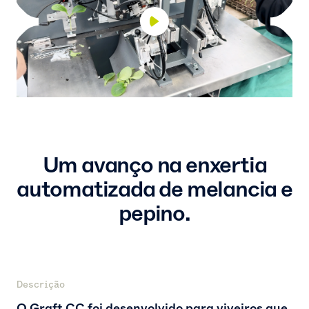
Um avanço na enxertia
automatizada de melancia e
pepino.
Descrição
O Graft CC foi desenvolvido para viveiros que