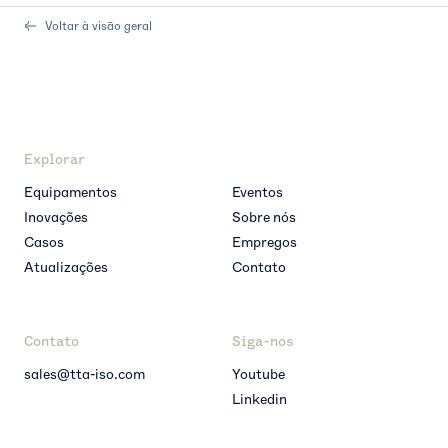
Voltar à visão geral
Explorar
Equipamentos
Eventos
Inovações
Sobre nós
Casos
Empregos
Atualizações
Contato
Contato
Siga-nos
sales@tta-iso.com
Youtube
Linkedin