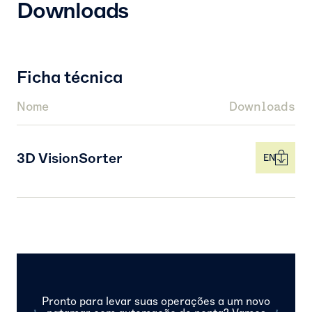
Downloads
Ficha técnica
Nome
Downloads
3D VisionSorter
EN
Pronto para levar suas operações a um novo