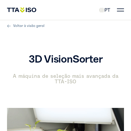
PT
Voltar à visão geral
3D VisionSorter
A máquina de seleção mais avançada da
TTA-ISO