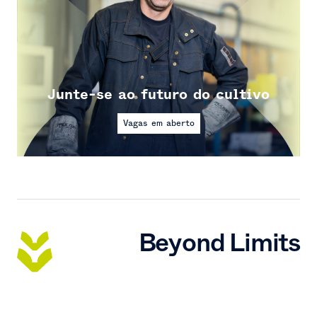
Junte-se ao futuro do cultivo
Vagas em aberto
Beyond Limits