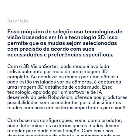
Descrição
Essa máquina de seleção usa tecnologias de
visão baseadas em IA e tecnologia 3D. Isso
permite que as mudas sejam selecionadas
com precisão de acordo com suas
necessidades e preferências específicas.
Com o 3D VisionSorter, cada muda é avaliada
individualmente por meio de uma imagem 3D
completa. Ao conduzir as mudas por uma câmara
onde estão instaladas várias câmeras, é capturada
uma imagem 3D detalhada de cada muda. Essa
tecnologia, apoiada por um software de IA
desenvolvido pela Robovision, oferece aos produtores
possibilidades sem precedentes para classificar as
mudas com base em critérios importantes para você.
Com base nas configurações, você, como produtor,
pode determinar os critérios que as mudas devem
atender para cada classificação. Com base nos
desejos específicos do cliente, a máquina pode ser