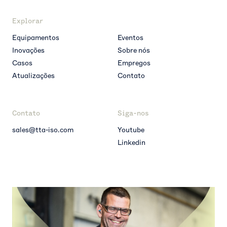
Explorar
Equipamentos
Eventos
Inovações
Sobre nós
Casos
Empregos
Atualizações
Contato
Contato
Siga-nos
sales@tta-iso.com
Youtube
Linkedin